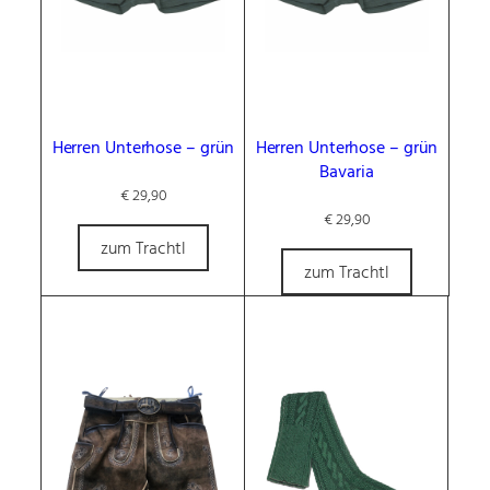
Herren Unterhose – grün
Herren Unterhose – grün
Bavaria
€
29,90
€
29,90
zum Trachtl
zum Trachtl