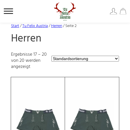
Zum
Start
/
Tu Felix Austria
/
Herren
/ Seite 2
Inhalt
Herren
springen
Ergebnisse 17 – 20
von 20 werden
angezeigt