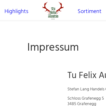
Highlights
Sortiment
Impressum
Tu Felix A
Stefan Lang Handel
Schloss Grafenegg 5
3485 Grafenegg