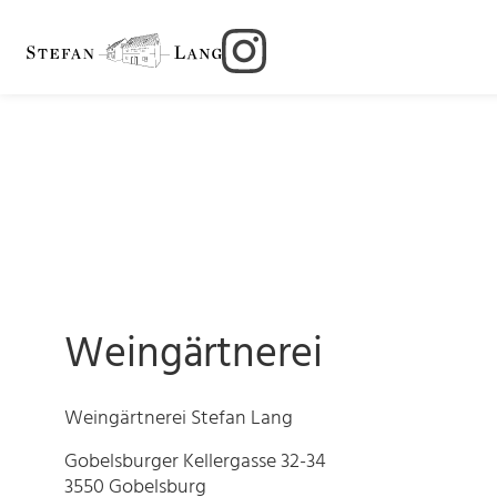
Zum
Inhalt
springen
Weingärtnerei
Weingärtnerei Stefan Lang
Gobelsburger Kellergasse 32-34
3550 Gobelsburg