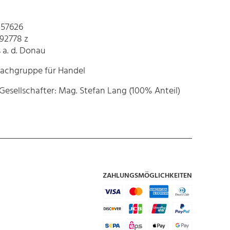
457626
92778 z
 a. d. Donau
Fachgruppe für Handel
Gesellschafter: Mag. Stefan Lang (100% Anteil)
ZAHLUNGSMÖGLICHKEITEN