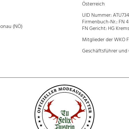
Österreich
UID Nummer: ATU73
Firmenbuch-Nr.: FN 4
Donau (NÖ)
FN Gericht: HG Krems
Mitglieder der WKO 
Geschäftsführer und 