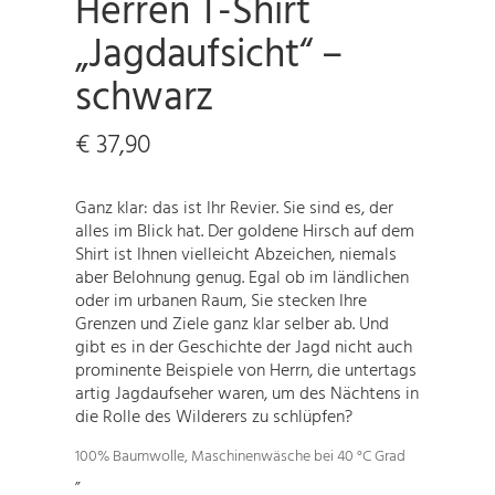
Herren T-Shirt
„Jagdaufsicht“ –
schwarz
€
37,90
Ganz klar: das ist Ihr Revier. Sie sind es, der
alles im Blick hat. Der goldene Hirsch auf dem
Shirt ist Ihnen vielleicht Abzeichen, niemals
aber Belohnung genug. Egal ob im ländlichen
oder im urbanen Raum, Sie stecken Ihre
Grenzen und Ziele ganz klar selber ab. Und
gibt es in der Geschichte der Jagd nicht auch
prominente Beispiele von Herrn, die untertags
artig Jagdaufseher waren, um des Nächtens in
die Rolle des Wilderers zu schlüpfen?
100% Baumwolle, Maschinenwäsche bei 40 °C Grad
„